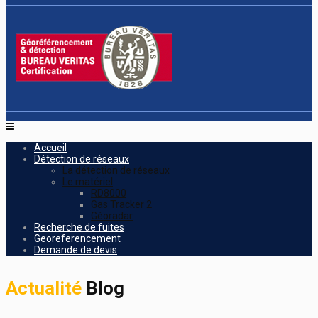
Accueil
Détection de réseaux
La détection de réseaux
Le matériel
RD8000
Gas Tracker 2
Géoradar
Recherche de fuites
Georeferencement
Demande de devis
Actualité
Blog