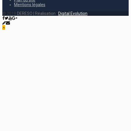
Plan du site
Mentions légales
© 2018
DERESO | Réalisation :
Digital Evolution