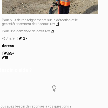
Pour plus de renseignements sur la détection et le
géoréférencement de réseaux, rdv
ici
.
Pour une demande de devis rdv
ici
.
Share:
dereso
Besoin d'aide ?
ous avez besoin de réponses à vos questions ?