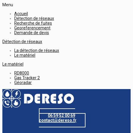
Menu
Accueil
Détection de réseaux
Recherche de fuites
Georeferencement
Demande de devis
Détection de réseaux
La détection de réseaux
Le matériel
Le matériel
RD8000
Gas Tracker 2
Géoradar
06 59 52 00 69
contact@dereso.fr